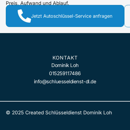
Preis, Aufwand und Ablauf.
Jetzt Autoschlüssel-Service anfragen
KONTAKT
Dominik Loh
015259117486
info@schluesseldienst-dl.de
© 2025 Created Schlüsseldienst Dominik Loh