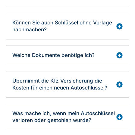
Können Sie auch Schlüssel ohne Vorlage
nachmachen?
Welche Dokumente benötige ich?
Übernimmt die Kfz Versicherung die
Kosten für einen neuen Autoschlüssel?
Was mache ich, wenn mein Autoschlüssel
verloren oder gestohlen wurde?