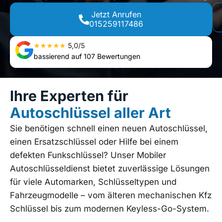
Jetzt Anrufen
015259117486
★★★★★
5,0/5
bassierend auf 107 Bewertungen
Ihre Experten für
Autoschlüssel aller Art
Sie benötigen schnell einen neuen Autoschlüssel,
einen Ersatzschlüssel oder Hilfe bei einem
defekten Funkschlüssel? Unser Mobiler
Autoschlüsseldienst bietet zuverlässige Lösungen
für viele Automarken, Schlüsseltypen und
Fahrzeugmodelle – vom älteren mechanischen Kfz
Schlüssel bis zum modernen Keyless-Go-System.