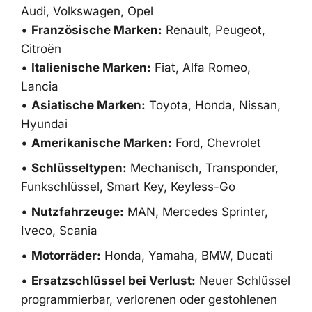
Audi, Volkswagen, Opel
•
Französische Marken:
Renault, Peugeot,
Citroën
•
Italienische Marken:
Fiat, Alfa Romeo,
Lancia
•
Asiatische Marken:
Toyota, Honda, Nissan,
Hyundai
•
Amerikanische Marken:
Ford, Chevrolet
•
Schlüsseltypen:
Mechanisch, Transponder,
Funkschlüssel, Smart Key, Keyless-Go
•
Nutzfahrzeuge:
MAN, Mercedes Sprinter,
Iveco, Scania
•
Motorräder:
Honda, Yamaha, BMW, Ducati
•
Ersatzschlüssel bei Verlust:
Neuer Schlüssel
programmierbar, verlorenen oder gestohlenen