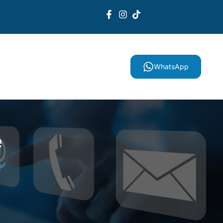
Kontakt
WhatsApp
e
e