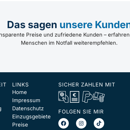
Das sagen
unsere Kunde
ransparente Preise und zufriedene Kunden – erfahren
Menschen im Notfall weiterempfehlen.
IT
LINKS
SICHER ZAHLEN MIT
Home
Impressum
g
Datenschutz
FOLGEN SIE MIR
Einzugsgebiete
Preise