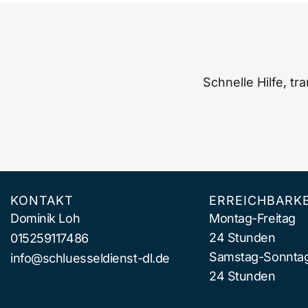
Schnelle Hilfe, t
KONTAKT
ERREICHBARKE
Dominik Loh
Montag-Freitag
24 Stunden
015259117486
Samstag-Sonnta
info@schluesseldienst-dl.de
24 Stunden