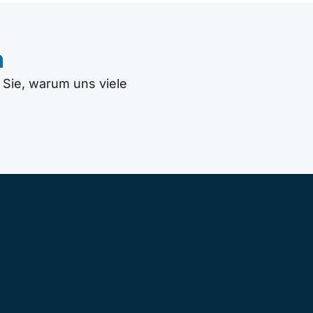
n
 Sie, warum uns viele