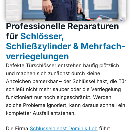
Professionelle Reparaturen
für
Schlösser,
Schließzylinder & Mehr­fach­
ver­rie­ge­lun­gen
Defekte Türschlösser entstehen häufig plötzlich
und machen sich zunächst durch kleine
Anzeichen bemerkbar – der Schlüssel hakt, die Tür
schließt nicht mehr sauber oder die Verriegelung
funktioniert nur noch eingeschränkt. Werden
solche Probleme ignoriert, kann daraus schnell ein
kompletter Ausfall entstehen.
Die Firma
Schlüsseldienst Dominik Loh
führt