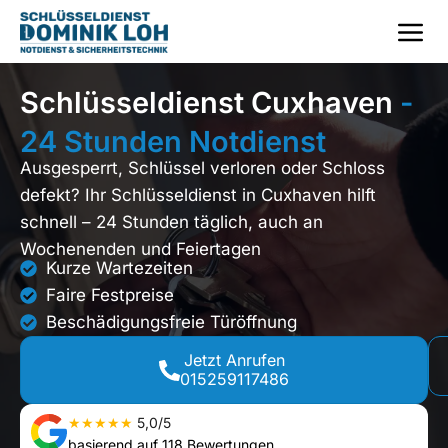
Schlüsseldienst Cuxhaven
-
24 Stunden Notdienst
Ausgesperrt, Schlüssel verloren oder Schloss
defekt? Ihr Schlüsseldienst in Cuxhaven hilft
schnell – 24 Stunden täglich, auch an
Wochenenden und Feiertagen
Kurze Wartezeiten
Faire Festpreise
Beschädigungsfreie Türöffnung
Jetzt Anrufen
015259117486
★★★★★
5,0/5
basierend auf 118 Bewertungen