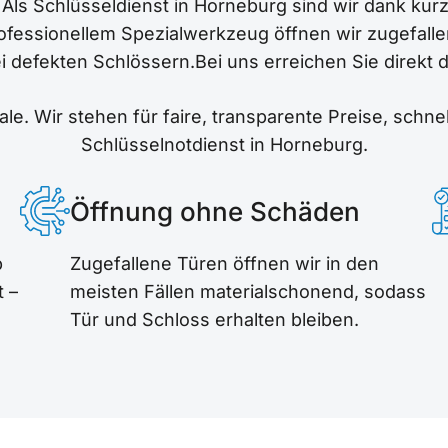
. Als Schlüsseldienst in Horneburg sind wir dank ku
professionellem Spezialwerkzeug öffnen wir zugefal
ei defekten Schlössern.Bei uns erreichen Sie direkt 
le. Wir stehen für faire, transparente Preise, schn
Schlüsselnotdienst in Horneburg.
Öffnung ohne Schäden
b
Zugefallene Türen öffnen wir in den
t –
meisten Fällen materialschonend, sodass
Tür und Schloss erhalten bleiben.