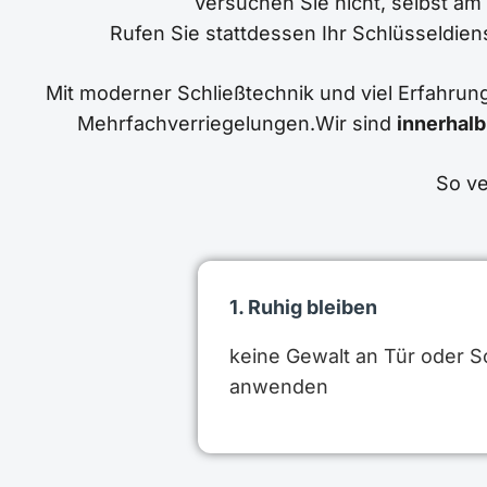
Versuchen Sie nicht, selbst a
Rufen Sie stattdessen Ihr Schlüsseldiens
Mit moderner Schließtechnik und viel Erfahrung
Mehrfachverriegelungen.Wir sind
innerhalb
So ve
1. Ruhig bleiben
keine Gewalt an Tür oder S
anwenden