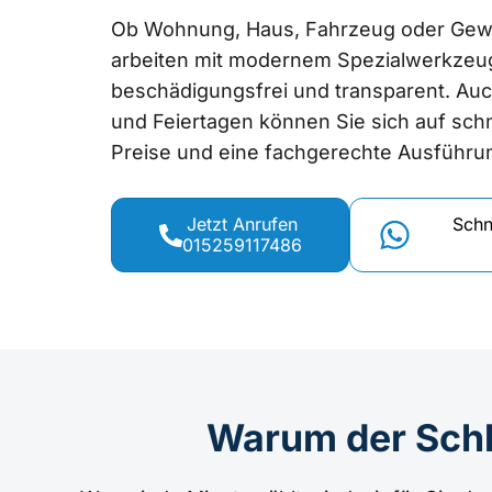
Ob Wohnung, Haus, Fahrzeug oder Gewe
arbeiten mit modernem Spezialwerkzeug
beschädigungsfrei und transparent. A
und Feiertagen können Sie sich auf schne
Preise und eine fachgerechte Ausführu
Jetzt Anrufen
Schn
015259117486
Warum der Schl