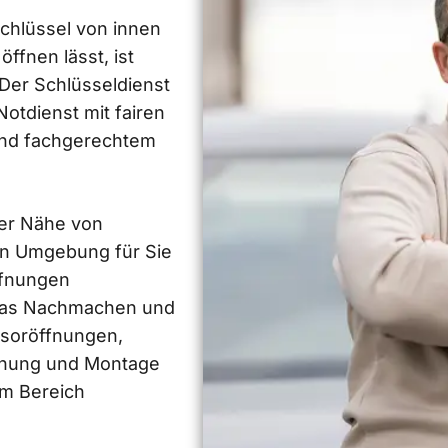
chlüssel von innen
ffnen lässt, ist
 Der Schlüsseldienst
otdienst mit fairen
und fachgerechtem
der Nähe von
en Umgebung für Sie
ffnungen
das Nachmachen und
esoröffnungen,
lanung und Montage
m Bereich