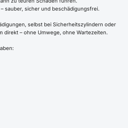
kann zu teuren Schäden führen.
t – sauber, sicher und beschädigungsfrei.
ädigungen, selbst bei Sicherheitszylindern oder
m direkt – ohne Umwege, ohne Wartezeiten.
haben: