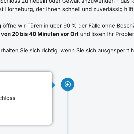
m Schloss zu hebeln oder Gewalt anzuwenden – das 
t Horneburg, der Ihnen schnell und zuverlässig hilf
 öffne wir Türen in über 90 % der Fälle ohne Besch
 von 20 bis 40 Minuten vor Ort
und lösen Ihr Proble
rhalten Sie sich richtig, wenn Sie sich ausgesperrt 
chloss