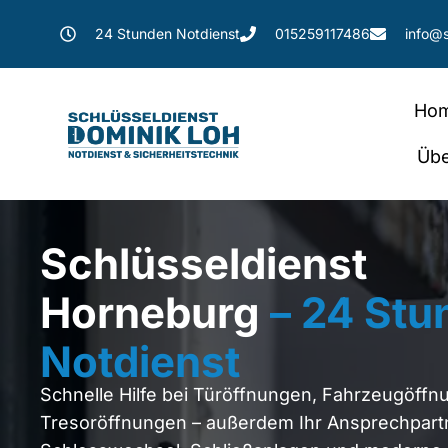
24 Stunden Notdienst
015259117486
info@s
Ho
Übe
Schlüsseldienst
Horneburg
– 24 Stu
Notdienst
Schnelle Hilfe bei Türöffnungen, Fahrzeugöff
Tresoröffnungen – außerdem Ihr Ansprechpartn