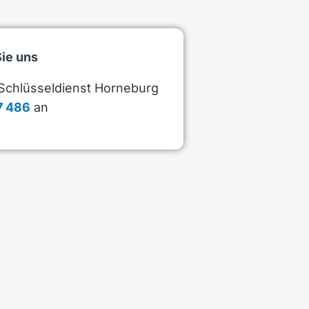
Sie uns
 Schlüsseldienst Horneburg
7 486
an