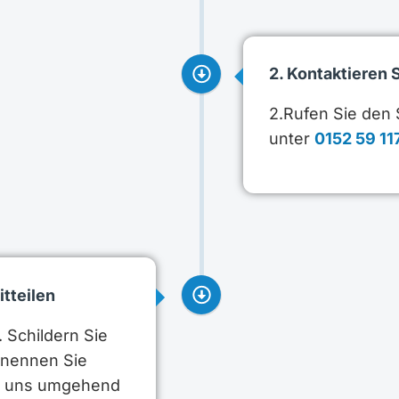
2. Kontaktieren 
2.Rufen Sie den
unter
0152 59 11
itteilen
 Schildern Sie
d nennen Sie
en uns umgehend