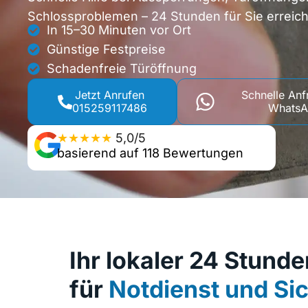
Schlossproblemen – 24 Stunden für Sie erreic
In 15–30 Minuten vor Ort
Günstige Festpreise
Schadenfreie Türöffnung
Jetzt Anrufen
Schnelle Anf
015259117486
Whats
★★★★★
5,0/5
basierend auf 118 Bewertungen
Ihr lokaler 24 Stunde
für
Notdienst und Sic