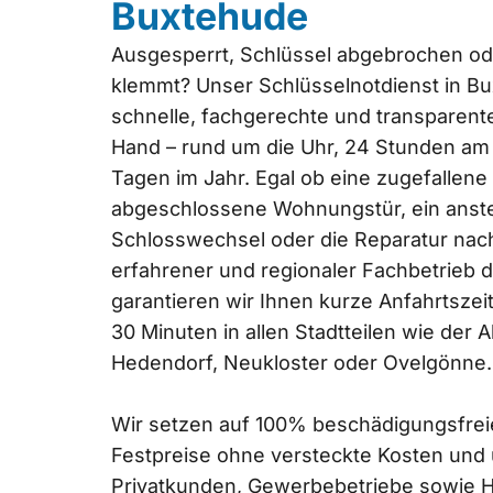
Buxtehude
Ausgesperrt, Schlüssel abgebrochen od
klemmt? Unser Schlüsselnotdienst in Bu
schnelle, fachgerechte und transparente
Hand – rund um die Uhr, 24 Stunden am
Tagen im Jahr. Egal ob eine zugefallene
abgeschlossene Wohnungstür, ein anst
Schlosswechsel oder die Reparatur nach
erfahrener und regionaler Fachbetrieb di
garantieren wir Ihnen kurze Anfahrtszei
30 Minuten in allen Stadtteilen wie der Al
Hedendorf, Neukloster oder Ovelgönne.
Wir setzen auf 100% beschädigungsfreie
Festpreise ohne versteckte Kosten und 
Privatkunden, Gewerbebetriebe sowie 