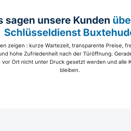
s sagen unsere Kunden
übe
Schlüsseldienst Buxtehud
n zeigen : kurze Wartezeit, transparente Preise, f
und hohe Zufriedenheit nach der Türöffnung. Gerad
 vor Ort nicht unter Druck gesetzt werden und alle 
bleiben.