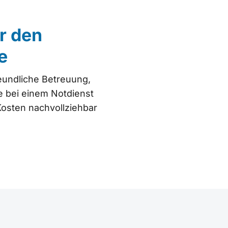
r den
e
reundliche Betreuung,
e bei einem Notdienst
Kosten nachvollziehbar