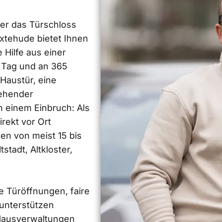
er das Türschloss
xtehude bietet Ihnen
 Hilfe aus einer
 Tag und an 365
 Haustür, eine
ehender
 einem Einbruch: Als
rekt vor Ort
ten von meist 15 bis
tstadt, Altkloster,
 Türöffnungen, faire
unterstützen
Hausverwaltungen