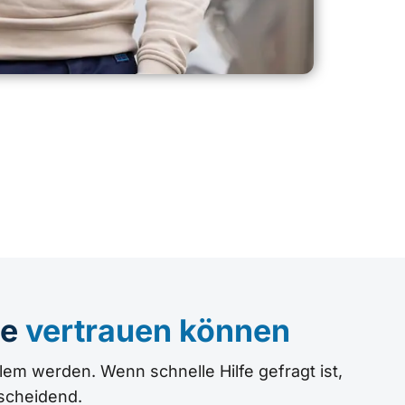
de
vertrauen können
lem werden. Wenn schnelle Hilfe gefragt ist,
tscheidend.