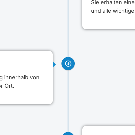
Sie erhalten ein
und alle wichtig
g innerhalb von
r Ort.