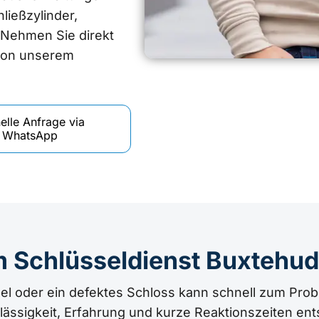
ließzylinder,
 Nehmen Sie direkt
 von unserem
elle Anfrage via
WhatsApp
 Schlüsseldienst Buxtehu
sel oder ein defektes Schloss kann schnell zum Prob
lässigkeit, Erfahrung und kurze Reaktionszeiten en